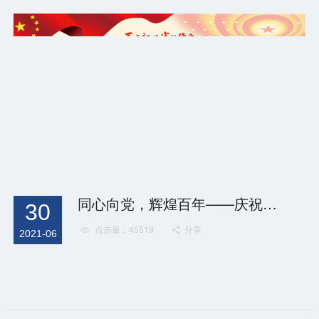
制造业单项冠军旨在引导制造业企业树立“十
年磨一剑”的精神，专注创新和质量提升，提升
中国制造业国际竞争力，代表我国制造业最高
水平，是一份极具含金量和标杆意义的荣
誉。“单项”是指企业必须专注于目标市...
同心向党，辉煌百年——庆祝中国共产党成立100周年
30
点击量：45519
分享


2021-06