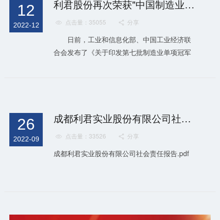
利君股份再次荣获"中国制造业单项冠军"荣誉称号
12
点击量：35055
分享


2022-12
日前，工业和信息化部、中国工业经济联
合会发布了《关于印发第七批制造业单项冠军
及通过复核的第一 批、第四批制造业单项冠军
企业（产品）名单的通知》，成都利君实业股
份有限公司（以下简称“公司”）产品 “高压辊磨
机”入选为第七批制造业单项冠军产品
成都利君实业股份有限公司社会责任报告
26
点击量：33526
分享


2022-09
成都利君实业股份有限公司社会责任报告.pdf