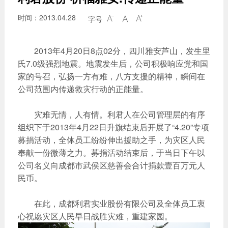
时间：2013.04.28
字号



2013年4月20日8点02分，四川雅安芦山，发生里
氏7.0级强烈地震。地震发生后，公司积极响应党和国
家的号召，弘扬一方有难，八方支援的精神，瞬间在
公司范围内传递救灾行动的正能量。
灾难无情，人有情。利君人在公司管理层的有序
组织下于2013年4月22日升旗结束后开展了“4.20”专项
募捐活动，全体员工纷纷伸出援助之手，为灾区人民
奉献一份微薄之力。募捐活动结束后，于当日下午以
公司名义向成都市武侯区慈善会合计捐款壹百万元人
民币。
在此，成都利君实业股份有限公司及全体员工衷
心祝愿灾区人民早日战胜灾难，重建家园。