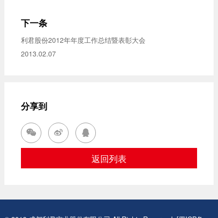
下一条
利君股份2012年年度工作总结暨表彰大会
2013.02.07
分享到



返
回
列
表